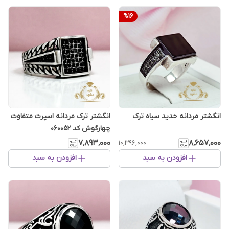
%
16
انگشتر مردانه حدید سیاه ترک
انگشتر ترک مردانه اسپرت متفاوت
چهارگوش کد 060052
۷٬۸۹۳٬۰۰۰
۸٬۶۵۷٬۰۰۰
۱۰٬۳۹۶٬۰۰۰
افزودن به سبد
افزودن به سبد