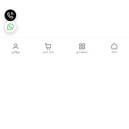
خانه
دسته‌بندی
سبد خرید
پروفایل
دسترسی سریع
تماس با ما
هفت روز هفته ، از ۱۲ ظهر تا ۱۲ شب پاسخگوی شما هستیم