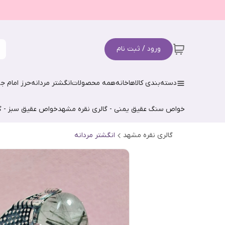
ورود / ثبت نام
دسته‌بندی کالاها
خانه
همه محصولات
انگشتر مردانه
حرز امام جو
خواص سنگ عقیق یمنی - گالری نقره مشهد
خواص عقیق سبز - گ
گالری نقره مشهد
انگشتر مردانه