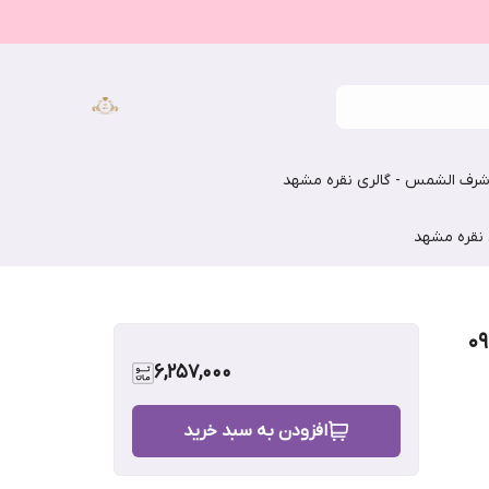
رف الشمس - گالری نقره مشهد
 نقره مشهد
6,257,000
افزودن به سبد خرید