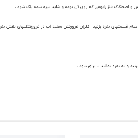
اس و اصطکاک فلز رایومی که روی آن بوده و شاید تیره شده پاک شود .
م قسمتهای نقره بزنید . نگران فرورفتن سفید آب در فرورفتگیهای نقش نقره 
 و به نقره بمالید تا براق شود .