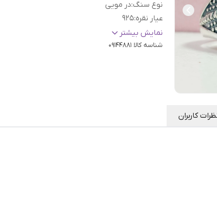
نوع سنگ
:
در مویی
عیار نقره
:
925
سایز
:
دلخواه
نمایش بیشتر
شناسه کالا
09144881
ظرات کاربران