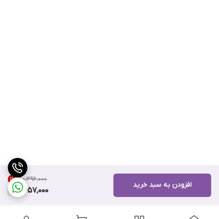
۱۰٬۳۹۶٬۰۰۰
16
%
افزودن به سبد خرید
8,657,000