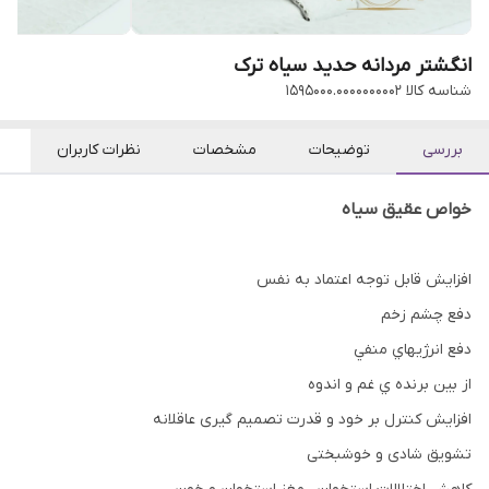
انگشتر مردانه حدید سیاه ترک
شناسه کالا
1595000.0000000002
بررسی
توضیحات
مشخصات
نظرات کاربران
خواص عقیق سیاه
افزايش قابل توجه اعتماد به نفس
دفع چشم زخم
دفع انرژيهاي منفي
از بين برنده ي غم و اندوه
افزایش کنترل بر خود و قدرت تصمیم گیری عاقلانه
تشویق شادی و خوشبختی