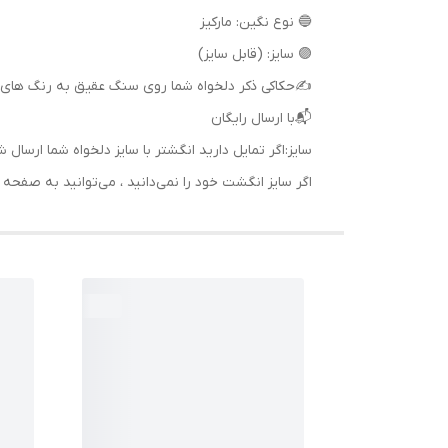
🔵 نوع نگین: مارکیز
🟣 سایز: (قابل سایز)
✍حکاکی ذکر دلخواه شما روی سنگ عقیق به رنگ های 
📬با ارسال رایگان
سایز:اگر تمایل دارید انگشتر با سایز دلخواه شما ا
اگر سایز انگشت خود را نمی‌دانید ، می‌توانید به صف