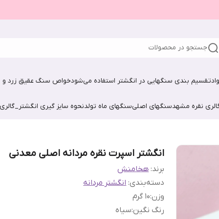
جستجو در محصولات
اد
تقسیم بندی سنگهایی در انگشتر استفاده می‌شود
خواص سنگ عقیق زرد و ش
الری نقره مشهد
سنگهای اصلی
سنگهای ماه تولد
نحوه سایز گیری انگشتر_گالری
انگشتر اسپرت نقره مردانه اصلی معدنی
برند:
هخامنش
دسته‌بندی
:
انگشتر مردانه
وزن
:
10 گرم
رنگ نگین
:
سیاه