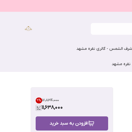
رف الشمس - گالری نقره مشهد
 نقره مشهد
۱۲٬۸۳۴٬۰۰۰
9
%
11,638,000
افزودن به سبد خرید