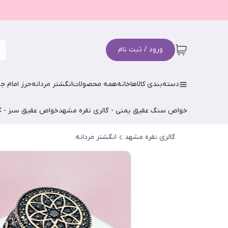
ورود / ثبت نام
دسته‌بندی کالاها
خانه
همه محصولات
انگشتر مردانه
حرز امام جو
خواص سنگ عقیق یمنی - گالری نقره مشهد
خواص عقیق سبز - گ
گالری نقره مشهد
انگشتر مردانه