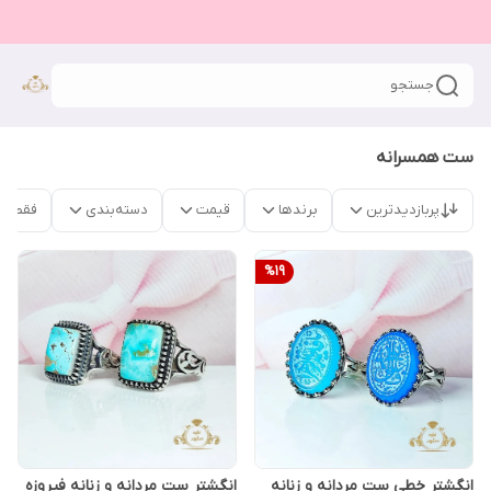
جستجو
ست همسرانه
پربازدیدترین
برندها
قیمت
دسته‌بندی
فقط م
%
19
انگشتر خطی ست مردانه و زنانه
انگشتر ست مردانه و زنانه فیروزه