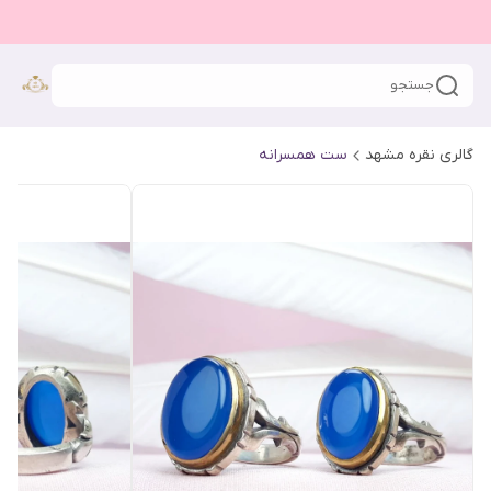
جستجو
گالری نقره مشهد
ست همسرانه