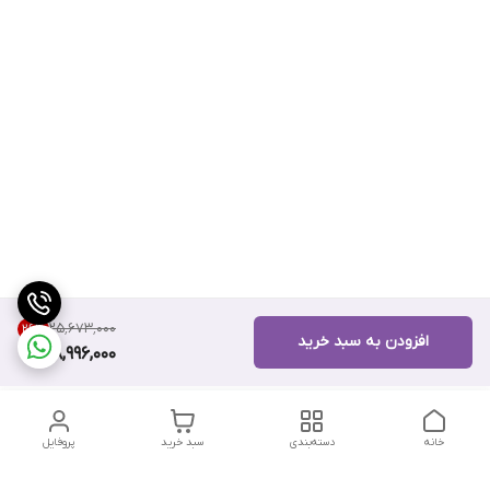
۲۵٬۶۷۳٬۰۰۰
26
%
افزودن به سبد خرید
18,996,000
خانه
دسته‌بندی
سبد خرید
پروفایل