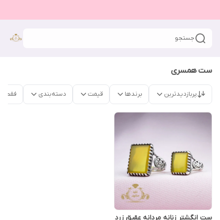
جستجو
ست همسری
پربازدیدترین
برندها
قیمت
دسته‌بندی
فقط م
ست انگشتر زنانه مردانه عقیق زرد