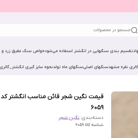
جستجو در محصولات
اد
تقسیم بندی سنگهایی در انگشتر استفاده می‌شود
خواص سنگ عقیق زرد و ش
الری نقره مشهد
سنگهای اصلی
سنگهای ماه تولد
نحوه سایز گیری انگشتر_گالری
قیمت نگین شجر قائن مناسب انگشتر کد
۶۰۵۹
دسته‌بندی
:
نگین شجر
شناسه کالا
605۹