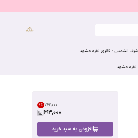
رف الشمس - گالری نقره مشهد
 نقره مشهد
۷۴۲٬۰۰۰
6
%
693,000
افزودن به سبد خرید