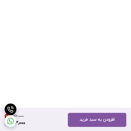
۷۴۲٬۰۰۰
6
%
افزودن به سبد خرید
693,000