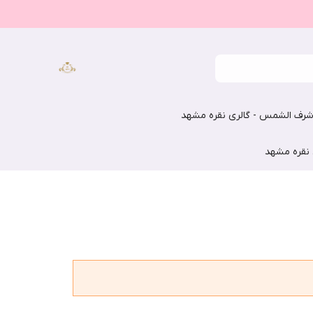
رف الشمس - گالری نقره مشهد
 نقره مشهد