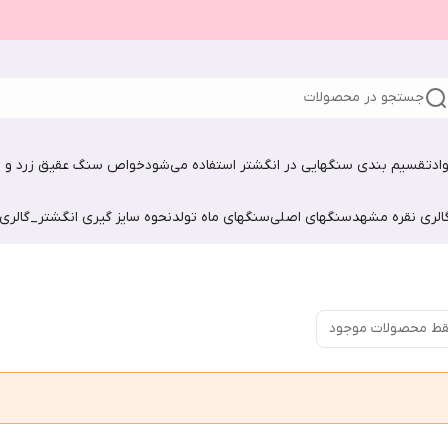
جستجو در محصولات
اد
تقسیم بندی سنگهایی در انگشتر استفاده می‌شود
خواص سنگ عقیق زرد و ش
الری نقره مشهد
سنگهای اصلی
سنگهای ماه تولد
نحوه سایز گیری انگشتر_گالری
ط محصولات موجود