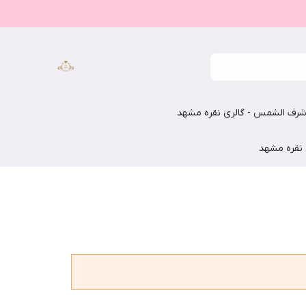
رف الشمس - گالری نقره مشهد
 نقره مشهد