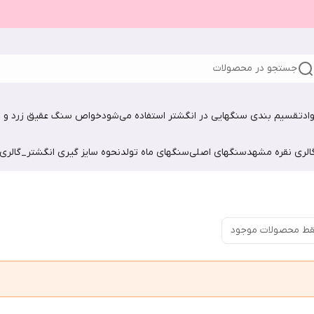
جستجو در محصولات
اد
تقسیم بندی سنگهایی در انگشتر استفاده می‌شود
خواص سنگ عقیق زرد و ش
الری نقره مشهد
سنگهای اصلی
سنگهای ماه تولد
نحوه سایز گیری انگشتر_گالری
ط محصولات موجود