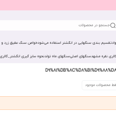
جستجو در محصولات
اد
تقسیم بندی سنگهایی در انگشتر استفاده می‌شود
خواص سنگ عقیق زرد و ش
الری نقره مشهد
سنگهای اصلی
سنگهای ماه تولد
نحوه سایز گیری انگشتر_گالری
ط محصولات موجود