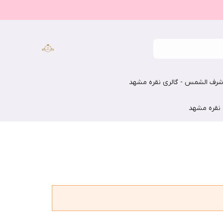
رف الشمس - گالری نقره مشهد
 نقره مشهد