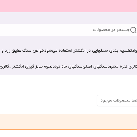
جستجو در محصولات
اد
تقسیم بندی سنگهایی در انگشتر استفاده می‌شود
خواص سنگ عقیق زرد و ش
الری نقره مشهد
سنگهای اصلی
سنگهای ماه تولد
نحوه سایز گیری انگشتر_گالری
ط محصولات موجود