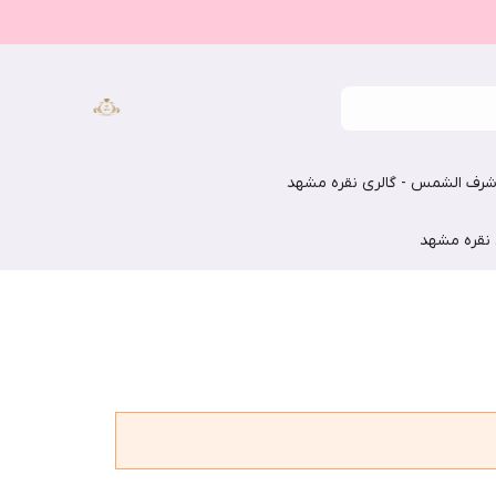
رف الشمس - گالری نقره مشهد
 نقره مشهد