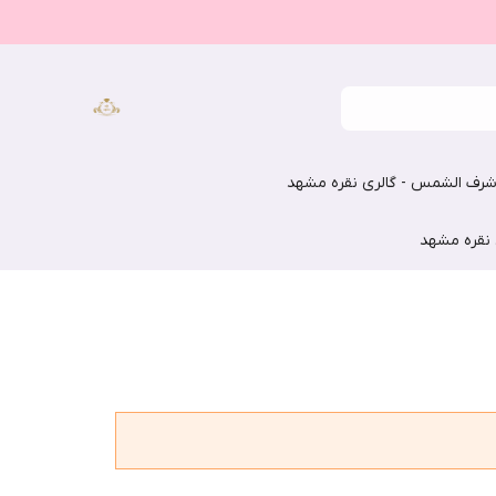
رف الشمس - گالری نقره مشهد
 نقره مشهد