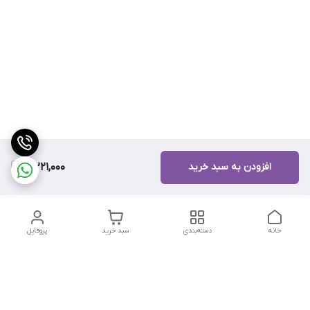
افزودن به سبد خرید
10,221,000
خانه
دسته‌بندی
سبد خرید
پروفایل