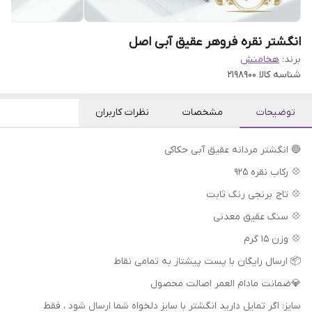
انگشتر نقره فروهر عقیق آبی اصل
برند:
هخامنش
شناسه کالا
2198900
توضیحات
مشخصات
نظرات کاربران
🔵 انگشتر مردانه عقیق آبی حکاکی
💠 رکاب نقره 925
💠 تاج برنجی رنگ ثابت
💠 سنگ عقیق معدنی
💠 وزن 15 گرم
📦 ارسال رایگان با پست پیشتاز به تمامی نقاط
💎ضمانت مادام العمر اصالت محصول
سایز: اگر تمایل دارید انگشتر با سایز دلخواه شما ارسال شود ، فقط