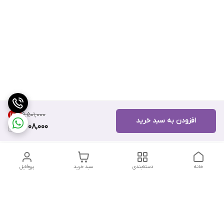
۹٬۵۰۱٬۰۰۰
13
%
افزودن به سبد خرید
8,208,000
خانه
دسته‌بندی
سبد خرید
پروفایل