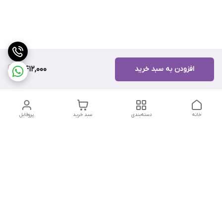
افزودن به سبد خرید
7,412,000
خانه
دسته‌بندی
سبد خرید
پروفایل
دسترسی سریع
تماس با ما