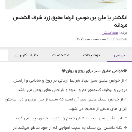
انگشتر یا علی بن موسی الرضا عقیق زرد شرف الشمس
مردانه
برند:
هخامنش
شناسه کالا
2079000.0000000002
بررسی
توضیحات
مشخصات
نظرات کاربران
💎خواص عقیق سبز برای روح و روان💎
۱- از خواص عقیق سبز ایجاد شرایط آرمانی در روح و شادابی و آرامش
درونی و برطرف کننده‌ی غم و اندوه و ناراحتی های روحی می باشد.
۲- از خواص سنگ عقیق سبز آن است که سبب از بین بردن و دور ساختن
انرژی های منفی از محیط می شود.
۳- این نگین سبز سبب کاهش خشم و تقویت حسن نیت می گردد.
۴- نگه داشتن این سنگ به سبب امواجی که از خود ساطع می‌کند در