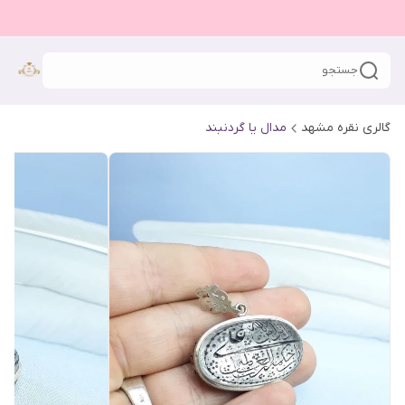
جستجو
گالری نقره مشهد
مدال یا گردنبند