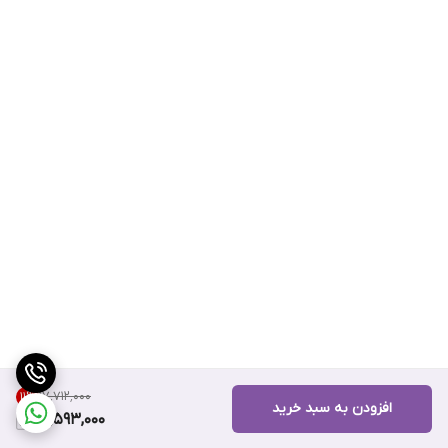
۱۷٬۷۱۲٬۰۰۰
11
%
افزودن به سبد خرید
15,593,000