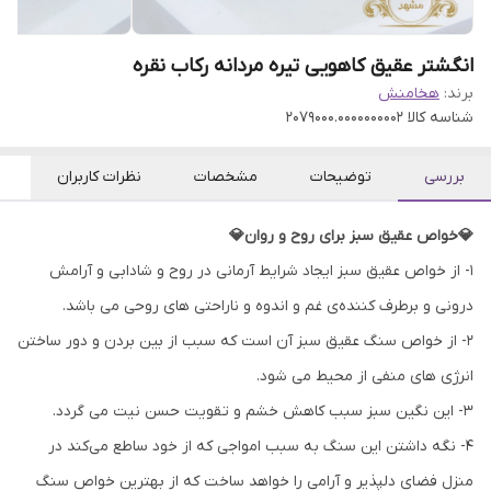
انگشتر عقیق کاهویی تیره مردانه رکاب نقره
برند:
هخامنش
شناسه کالا
2079000.0000000002
بررسی
توضیحات
مشخصات
نظرات کاربران
💎خواص عقیق سبز برای روح و روان💎
۱- از خواص عقیق سبز ایجاد شرایط آرمانی در روح و شادابی و آرامش
درونی و برطرف کننده‌ی غم و اندوه و ناراحتی های روحی می باشد.
۲- از خواص سنگ عقیق سبز آن است که سبب از بین بردن و دور ساختن
انرژی های منفی از محیط می شود.
۳- این نگین سبز سبب کاهش خشم و تقویت حسن نیت می گردد.
۴- نگه داشتن این سنگ به سبب امواجی که از خود ساطع می‌کند در
منزل فضای دلپذیر و آرامی را خواهد ساخت که از بهترین خواص سنگ