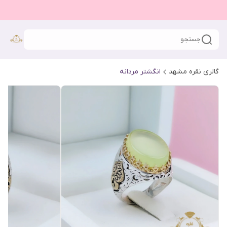
جستجو
گالری نقره مشهد
انگشتر مردانه