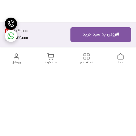
۱۱٬۰۴۲٬۰۰۰
17
%
افزودن به سبد خرید
9,152,000
خانه
دسته‌بندی
سبد خرید
پروفایل
دسترسی سریع
تماس با ما