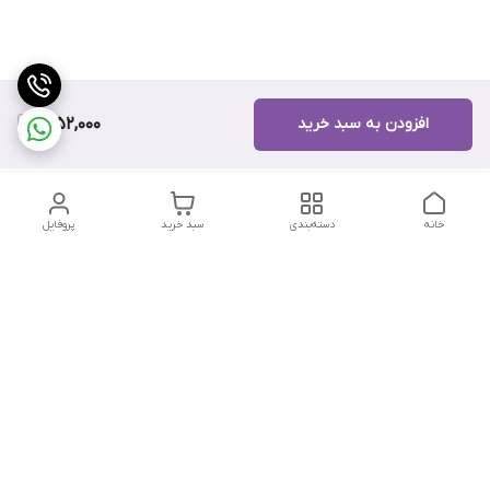
افزودن به سبد خرید
9,152,000
خانه
دسته‌بندی
سبد خرید
پروفایل
دسترسی سریع
تماس با ما