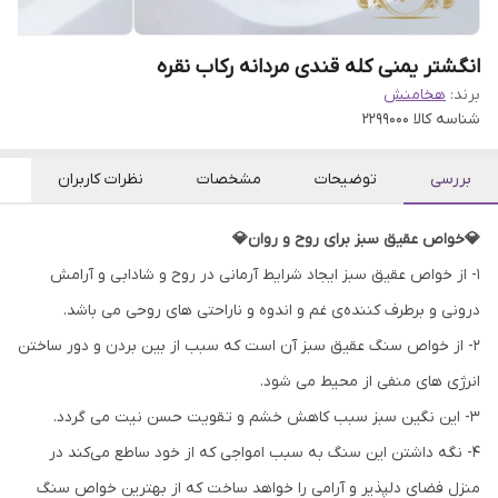
انگشتر یمنی کله قندی مردانه رکاب نقره
برند:
هخامنش
شناسه کالا
2299000
بررسی
توضیحات
مشخصات
نظرات کاربران
💎خواص عقیق سبز برای روح و روان💎
۱- از خواص عقیق سبز ایجاد شرایط آرمانی در روح و شادابی و آرامش
درونی و برطرف کننده‌ی غم و اندوه و ناراحتی های روحی می باشد.
۲- از خواص سنگ عقیق سبز آن است که سبب از بین بردن و دور ساختن
انرژی های منفی از محیط می شود.
۳- این نگین سبز سبب کاهش خشم و تقویت حسن نیت می گردد.
۴- نگه داشتن این سنگ به سبب امواجی که از خود ساطع می‌کند در
منزل فضای دلپذیر و آرامی را خواهد ساخت که از بهترین خواص سنگ