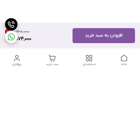
۱۰٬۹۶۸٬۰۰۰
8
%
افزودن به سبد خرید
10,074,000
خانه
دسته‌بندی
سبد خرید
پروفایل
دسترسی سریع
تماس با ما