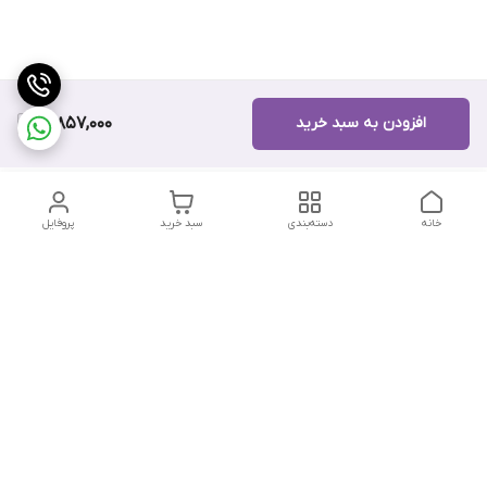
افزودن به سبد خرید
12,857,000
خانه
دسته‌بندی
سبد خرید
پروفایل
دسترسی سریع
تماس با ما