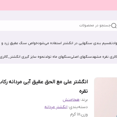
جستجو در محصولات
اد
تقسیم بندی سنگهایی در انگشتر استفاده می‌شود
خواص سنگ عقیق زرد و ش
الری نقره مشهد
سنگهای اصلی
سنگهای ماه تولد
نحوه سایز گیری انگشتر_گالری
انگشتر علی مع الحق عقیق آبی مردانه رکا
نقره
برند:
هخامنش
دسته‌بندی
:
انگشتر مردانه
وزن
:
18 گرم