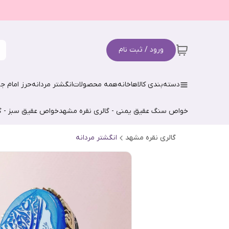
ورود / ثبت نام
دسته‌بندی کالاها
خانه
همه محصولات
انگشتر مردانه
حرز امام جو
خواص سنگ عقیق یمنی - گالری نقره مشهد
خواص عقیق سبز - گ
گالری نقره مشهد
انگشتر مردانه