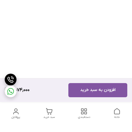
افزودن به سبد خرید
10,074,000
خانه
دسته‌بندی
سبد خرید
پروفایل