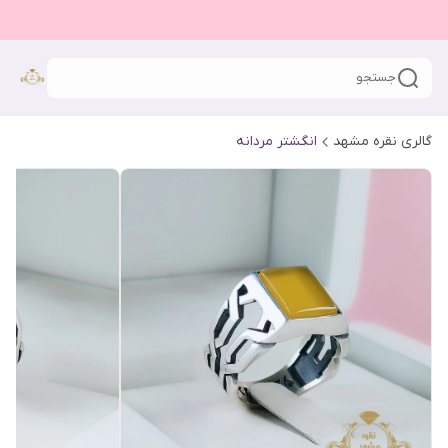
جستجو
گالری نقره مشهد
انگشتر مردانه