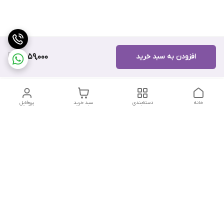
افزودن به سبد خرید
8,059,000
خانه
دسته‌بندی
سبد خرید
پروفایل
دسترسی سریع
تماس با ما