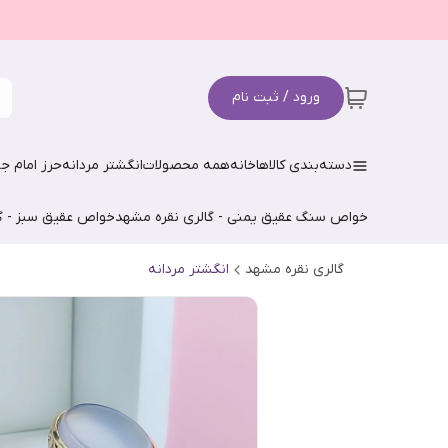
ورود / ثبت نام
دسته‌بندی کالاها
خانه
همه محصولات
انگشتر مردانه
حرز امام جو
خواص سنگ عقیق یمنی - گالری نقره مشهد
خواص عقیق سبز - گ
گالری نقره مشهد
انگشتر مردانه