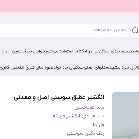
جستجو در محصولات
اد
تقسیم بندی سنگهایی در انگشتر استفاده می‌شود
خواص سنگ عقیق زرد و ش
الری نقره مشهد
سنگهای اصلی
سنگهای ماه تولد
نحوه سایز گیری انگشتر_گالری
انگشتر عقیق سوسنی اصل و معدنی
برند:
هخامنش
دسته‌بندی
:
انگشتر مردانه
وزن
:
1۱
رنگ نگین
:
سوسنی