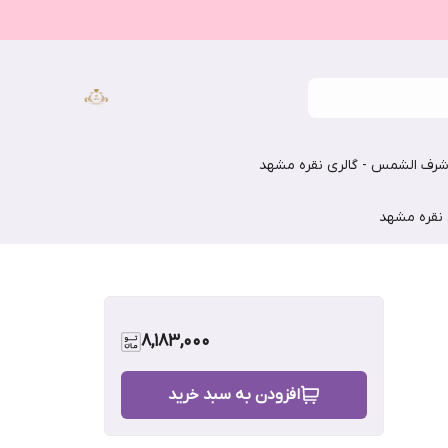
رف الشمس - گالری نقره مشهد
 نقره مشهد
8,183,000
افزودن به سبد خرید