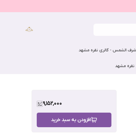
رف الشمس - گالری نقره مشهد
 نقره مشهد
9,152,000
افزودن به سبد خرید