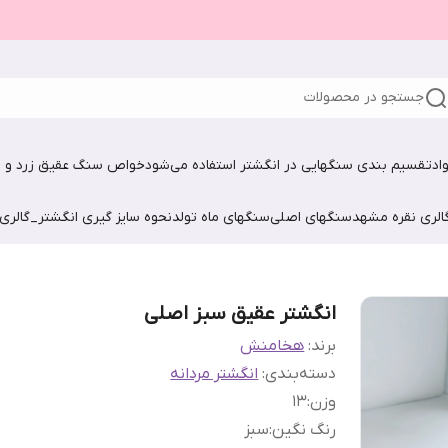
جستجو در محصولات
اد
تقسیم بندی سنگهایی در انگشتر استفاده می‌شود
خواص سنگ عقیق زرد و ش
الری نقره مشهد
سنگهای اصلی
سنگهای ماه تولد
نحوه سایز گیری انگشتر_گالری
انگشتر عقیق سبز اصلی
برند:
هخامنش
دسته‌بندی
:
انگشتر مردانه
وزن
:
1۳
رنگ نگین
:
سبز