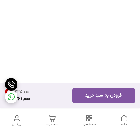
۹٬۳۳۵٬۰۰۰
6
%
افزودن به سبد خرید
8,766,000
خانه
دسته‌بندی
سبد خرید
پروفایل