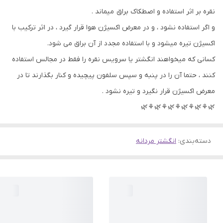
نقره بر اثر استفاده و اصطکاک براق میماند .
و اگر استفاده نشود ، و در معرض اکسیژن هوا قرار گیرد ، در اثر ترکیب با
اکسیژن تیره میشود و با استفاده مجدد از آن براق می شود.
کسانی که میخواهند انگشتر یا سرویس نقره را فقط در مجالس استفاده
کنند ، حتما آن را در پنبه و سپس سلفون پیچیده و کنار بگذارند تا در
معرض اکسیژن قرار نگیرد و تیره نشود .
🌿⚘🌿⚘🌿⚘🌿⚘🌿⚘🌿
دسته‌بندی
:
انگشتر مردانه