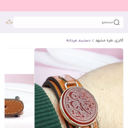
جستجو
گالری نقره مشهد
دستبند مردانه