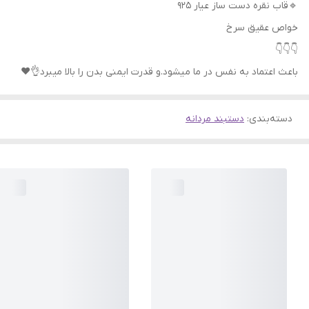
🔹قاب نقره دست ساز عیار ۹۲۵
خواص عقیق سرخ
👇👇👇
باعث اعتماد به نفس در ما میشود.و قدرت ایمنی بدن را بالا میبرد👌❤
دسته‌بندی
:
دستبند مردانه