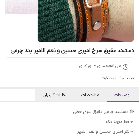
دستبند عقیق سرخ امیری حسین و نعم الامیر بند چرمی
زمان آماده‌سازی
7
روز کاری
شناسه کالا
1287000
توضیحات
مشخصات
نظرات کاربران
🔴 دستبند چرمی عقیق سرخ خطی
🔸خط درجه یک
🔹ذکر امیری حسین و نعم الامیر