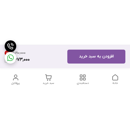
۴٬۱۹۰٬۰۰۰
12
%
افزودن به سبد خرید
3,673,000
خانه
دسته‌بندی
سبد خرید
پروفایل