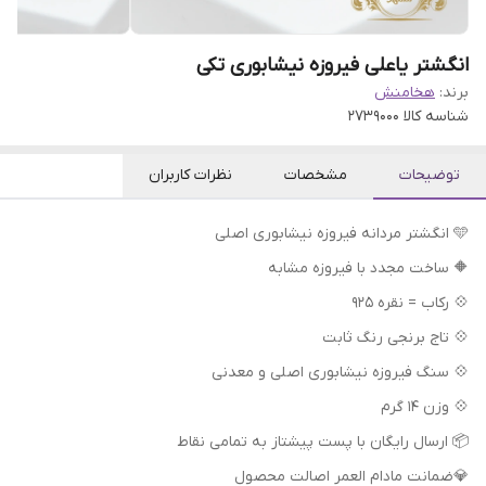
انگشتر یاعلی فیروزه نیشابوری تکی
برند:
هخامنش
شناسه کالا
2739000
توضیحات
مشخصات
نظرات کاربران
🩵 انگشتر مردانه فیروزه نیشابوری اصلی
🔶 ساخت مجدد با فیروزه مشابه
💠 رکاب = نقره 925
💠 تاج برنجی رنگ ثابت
💠 سنگ فیروزه نیشابوری اصلی و معدنی
💠 وزن 14 گرم
📦 ارسال رایگان با پست پیشتاز به تمامی نقاط
💎ضمانت مادام العمر اصالت محصول