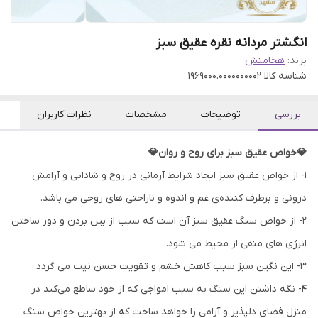
انگشتر مردانه نقره عقیق سبز
برند:
هخامنش
شناسه کالا
1969000.0000000002
بررسی
توضیحات
مشخصات
نظرات کاربران
💎خواص عقیق سبز برای روح و روان💎
۱- از خواص عقیق سبز ایجاد شرایط آرمانی در روح و شادابی و آرامش
درونی و برطرف کننده‌ی غم و اندوه و ناراحتی های روحی می باشد.
۲- از خواص سنگ عقیق سبز آن است که سبب از بین بردن و دور ساختن
انرژی های منفی از محیط می شود.
۳- این نگین سبز سبب کاهش خشم و تقویت حسن نیت می گردد.
۴- نگه داشتن این سنگ به سبب امواجی که از خود ساطع می‌کند در
منزل فضای دلپذیر و آرامی را خواهد ساخت که از بهترین خواص سنگ