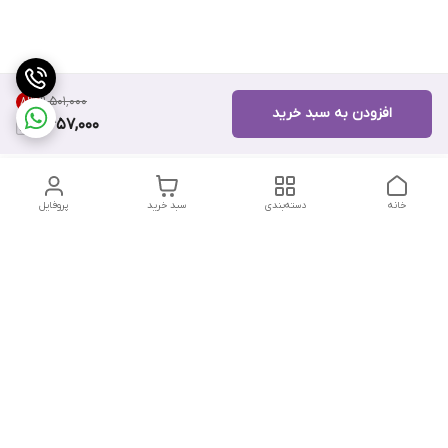
۹٬۵۰۱٬۰۰۰
8
%
افزودن به سبد خرید
8,657,000
خانه
دسته‌بندی
سبد خرید
پروفایل
دسترسی سریع
تماس با ما