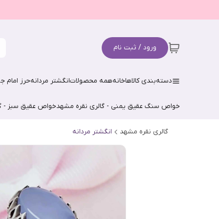
ورود / ثبت نام
دسته‌بندی کالاها
خانه
همه محصولات
انگشتر مردانه
حرز امام جو
خواص سنگ عقیق یمنی - گالری نقره مشهد
خواص عقیق سبز - گ
گالری نقره مشهد
انگشتر مردانه