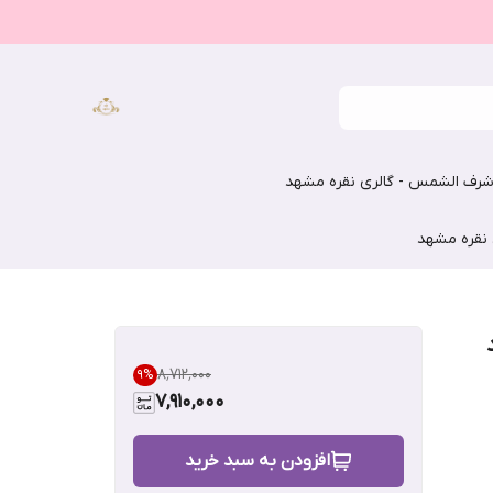
رف الشمس - گالری نقره مشهد
 نقره مشهد
۸٬۷۱۲٬۰۰۰
9
%
7,910,000
افزودن به سبد خرید