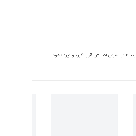
د تا در معرض اکسیژن قرار نگیرد و تیره نشود .