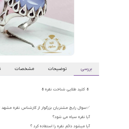
بررسی
توضیحات
مشخصات
ن
🌷 کلید طلایی شناخت نقره🌷
✅سوال رایج مشتریان بزرگوار از کارشناس نقره مشهد 👇
آیا نقره سیاه می شود؟
آیا میشود دائم نقره را استفاده کرد ؟