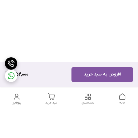
افزودن به سبد خرید
9,152,000
خانه
دسته‌بندی
سبد خرید
پروفایل