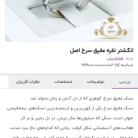
انگشتر نقره عقیق سرخ اصل
برند:
هخامنش
شناسه کالا
1969000.0000000002
بررسی
توضیحات
مشخصات
نظرات کاربران
سنگ عقیق سرخ؛ گوهری که از دل آتش و زمان متولد شد
سنگ عقیق سرخ یکی از کهن‌ترین و ارزشمندترین سنگ‌های نیمه‌قیمتی
جهان است؛ سنگی که میلیون‌ها سال پیش، در دل زمین و بر اثر
فعالیت‌های آتشفشانی شکل گرفت. زمانی که گدازه‌های داغ سرد شدند،
حفره‌هایی در میان سنگ‌های آذرین به وجود آمد. این حفره‌ها در طول