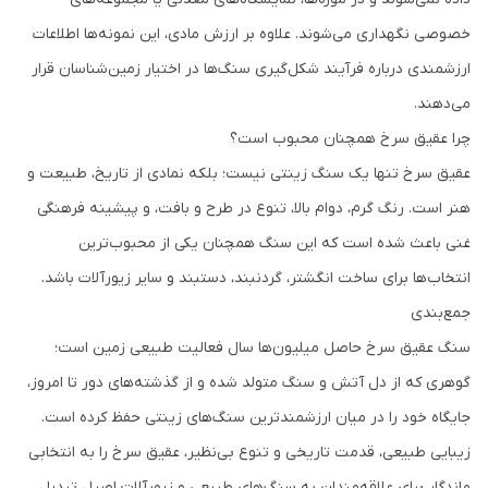
خصوصی نگهداری می‌شوند. علاوه بر ارزش مادی، این نمونه‌ها اطلاعات
ارزشمندی درباره فرآیند شکل‌گیری سنگ‌ها در اختیار زمین‌شناسان قرار
می‌دهند.
چرا عقیق سرخ همچنان محبوب است؟
عقیق سرخ تنها یک سنگ زینتی نیست؛ بلکه نمادی از تاریخ، طبیعت و
هنر است. رنگ گرم، دوام بالا، تنوع در طرح و بافت، و پیشینه فرهنگی
غنی باعث شده است که این سنگ همچنان یکی از محبوب‌ترین
انتخاب‌ها برای ساخت انگشتر، گردنبند، دستبند و سایر زیورآلات باشد.
جمع‌بندی
سنگ عقیق سرخ حاصل میلیون‌ها سال فعالیت طبیعی زمین است؛
گوهری که از دل آتش و سنگ متولد شده و از گذشته‌های دور تا امروز،
جایگاه خود را در میان ارزشمندترین سنگ‌های زینتی حفظ کرده است.
زیبایی طبیعی، قدمت تاریخی و تنوع بی‌نظیر، عقیق سرخ را به انتخابی
ماندگار برای علاقه‌مندان به سنگ‌های طبیعی و زیورآلات اصیل تبدیل