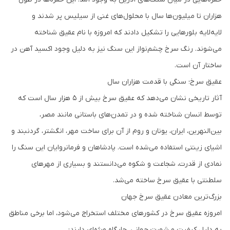
هزاران تا میلیون‌ها سال با محلول‌های غنی از سیلیس پر شدند و
لایه‌لایه بلورهایی را تشکیل دادند که امروزه با نام عقیق شناخته
می‌شوند. رنگ سرخ چشم‌نواز این سنگ نیز به دلیل وجود اکسید آهن در
ساختار آن است.
عقیق سرخ؛ سنگی با قدمت هزاران سال
آثار تاریخی نشان می‌دهد که عقیق سرخ بیش از ۵ هزار سال است که
توسط انسان شناخته شده و در تمدن‌های باستانی مانند مصر،
بین‌النهرین، ایران، یونان و روم از آن برای ساخت مهر، انگشتر، گردنبند و
اشیای زینتی استفاده می‌شده است. پادشاهان و فرمانروایان این سنگ را
نمادی از قدرت، شجاعت و شکوه می‌دانستند و بسیاری از مهرهای
سلطنتی با عقیق سرخ ساخته می‌شد.
بزرگ‌ترین معادن عقیق سرخ جهان
امروزه عقیق سرخ در کشورهای مختلف استخراج می‌شود، اما برخی مناطق
به دلیل کیفیت و شهرت جهانی، جایگاه ویژه‌ای دارند: