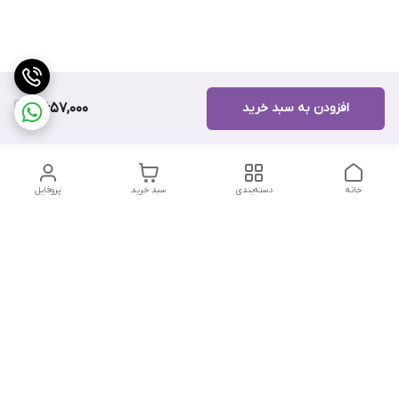
افزودن به سبد خرید
8,657,000
خانه
دسته‌بندی
سبد خرید
پروفایل
دسترسی سریع
تماس با ما