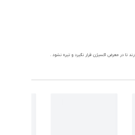
د تا در معرض اکسیژن قرار نگیرد و تیره نشود .