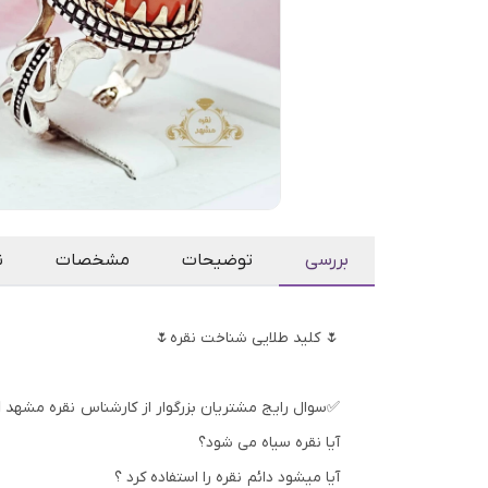
بررسی
توضیحات
مشخصات
ن
🌷 کلید طلایی شناخت نقره🌷
✅سوال رایج مشتریان بزرگوار از کارشناس نقره مشهد 👇
آیا نقره سیاه می شود؟
آیا میشود دائم نقره را استفاده کرد ؟