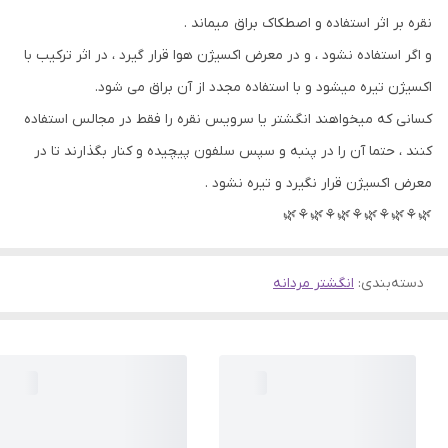
نقره بر اثر استفاده و اصطکاک براق میماند .
و اگر استفاده نشود ، و در معرض اکسیژن هوا قرار گیرد ، در اثر ترکیب با
اکسیژن تیره میشود و با استفاده مجدد از آن براق می شود.
کسانی که میخواهند انگشتر یا سرویس نقره را فقط در مجالس استفاده
کنند ، حتما آن را در پنبه و سپس سلفون پیچیده و کنار بگذارند تا در
معرض اکسیژن قرار نگیرد و تیره نشود .
🌿⚘🌿⚘🌿⚘🌿⚘🌿⚘🌿
دسته‌بندی
:
انگشتر مردانه