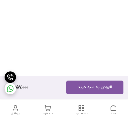
افزودن به سبد خرید
8,657,000
خانه
دسته‌بندی
سبد خرید
پروفایل