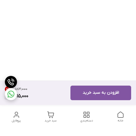
۸٬۱۸۳٬۰۰۰
2
%
افزودن به سبد خرید
8,015,000
خانه
دسته‌بندی
سبد خرید
پروفایل