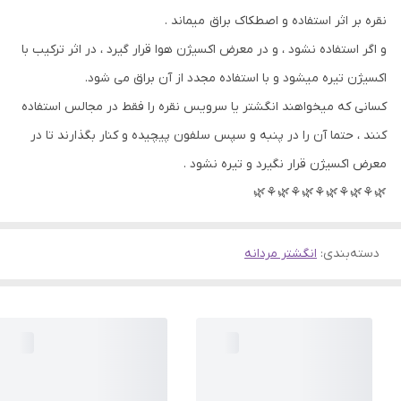
نقره بر اثر استفاده و اصطکاک براق میماند .
و اگر استفاده نشود ، و در معرض اکسیژن هوا قرار گیرد ، در اثر ترکیب با
اکسیژن تیره میشود و با استفاده مجدد از آن براق می شود.
کسانی که میخواهند انگشتر یا سرویس نقره را فقط در مجالس استفاده
کنند ، حتما آن را در پنبه و سپس سلفون پیچیده و کنار بگذارند تا در
معرض اکسیژن قرار نگیرد و تیره نشود .
🌿⚘🌿⚘🌿⚘🌿⚘🌿⚘🌿
دسته‌بندی
:
انگشتر مردانه