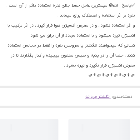
✅پاسخ : اتفاقا مهمترین عامل حفظ جلای نقره استفاده دائم از آن است .
نقره بر اثر استفاده و اصطکاک براق میماند .
و اگر استفاده نشود ، و در معرض اکسیژن هوا قرار گیرد ، در اثر ترکیب با
اکسیژن تیره میشود و با استفاده مجدد از آن براق می شود.
کسانی که میخواهند انگشتر یا سرویس نقره را فقط در مجالس استفاده
کنند ، حتما آن را در پنبه و سپس سلفون پیچیده و کنار بگذارند تا در
معرض اکسیژن قرار نگیرد و تیره نشود .
🌿⚘🌿⚘🌿⚘🌿⚘🌿⚘🌿
دسته‌بندی
:
انگشتر مردانه