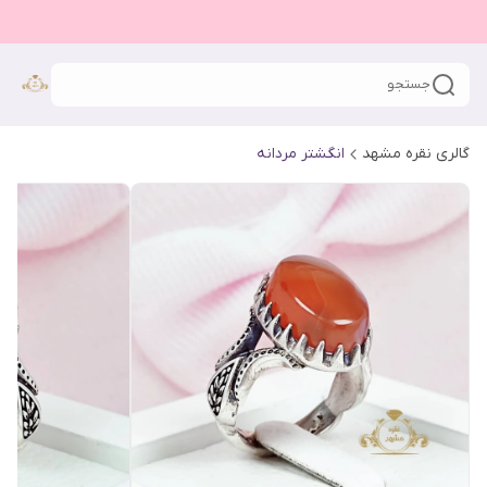
جستجو
گالری نقره مشهد
انگشتر مردانه