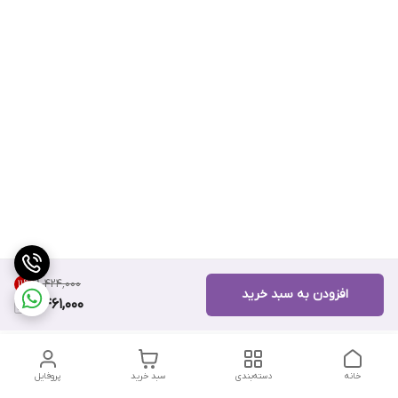
۸٬۴۲۴٬۰۰۰
11
%
افزودن به سبد خرید
7,461,000
خانه
دسته‌بندی
سبد خرید
پروفایل