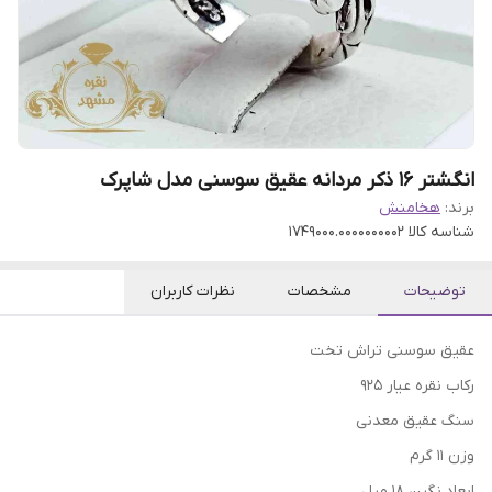
انگشتر 16 ذکر مردانه عقیق سوسنی مدل شاپرک
برند:
هخامنش
شناسه کالا
1749000.0000000002
توضیحات
مشخصات
نظرات کاربران
عقیق سوسنی تراش تخت
رکاب نقره عیار ۹۲۵
سنگ عقیق معدنی
وزن ۱۱ گرم
ابعاد نگین ۱۸ میل