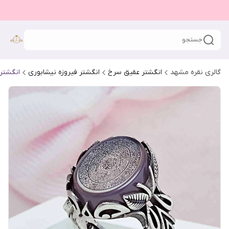
جستجو
گالری نقره مشهد
انگشتر عقیق سرخ
انگشتر فیروزه نیشابوری
انگشتر