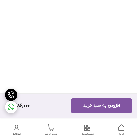
افزودن به سبد خرید
7,686,000
خانه
دسته‌بندی
سبد خرید
پروفایل