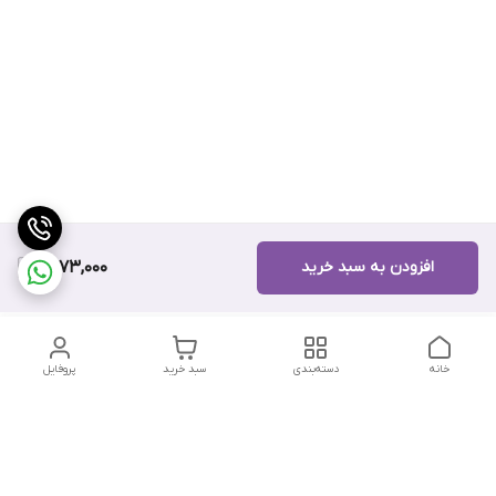
افزودن به سبد خرید
9,973,000
خانه
دسته‌بندی
سبد خرید
پروفایل