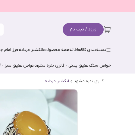
ورود / ثبت نام
دسته‌بندی کالاها
خانه
همه محصولات
انگشتر مردانه
حرز امام جو
خواص سنگ عقیق یمنی - گالری نقره مشهد
خواص عقیق سبز - گ
گالری نقره مشهد
انگشتر مردانه