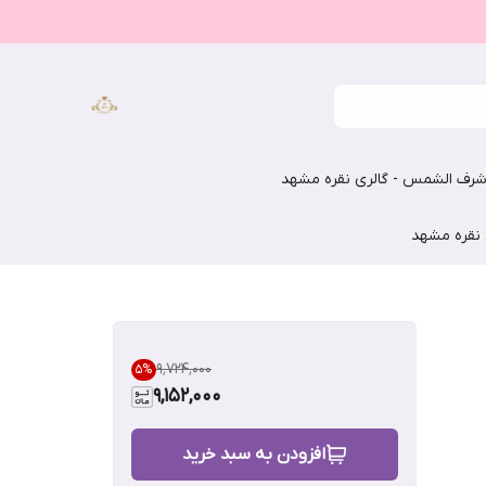
رف الشمس - گالری نقره مشهد
 نقره مشهد
۹٬۷۲۴٬۰۰۰
5
%
9,152,000
افزودن به سبد خرید