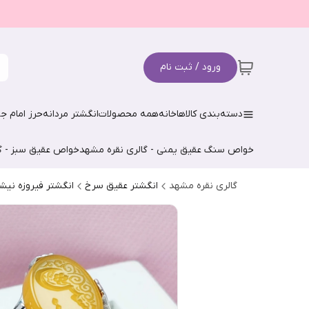
ورود / ثبت نام
دسته‌بندی کالاها
خانه
همه محصولات
انگشتر مردانه
حرز امام جو
خواص سنگ عقیق یمنی - گالری نقره مشهد
خواص عقیق سبز - گ
گالری نقره مشهد
انگشتر عقیق سرخ
انگشتر فیروزه نیش