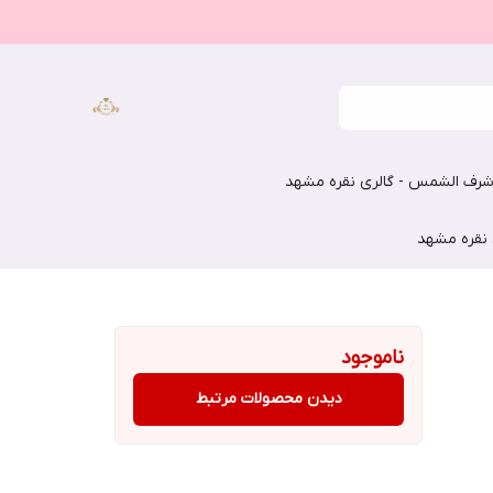
رف الشمس - گالری نقره مشهد
 نقره مشهد
ناموجود
دیدن محصولات مرتبط