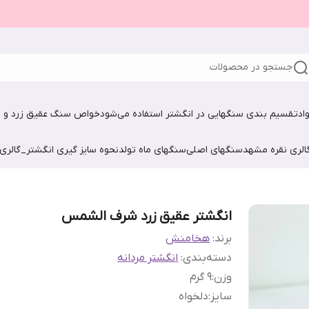
جستجو در محصولات
اد
تقسیم بندی سنگهایی در انگشتر استفاده می‌شود
خواص سنگ عقیق زرد و ش
الری نقره مشهد
سنگهای اصلی
سنگهای ماه تولد
نحوه سایز گیری انگشتر_گالری
انگشتر عقیق زرد شرف الشمس
برند:
هخامنش
دسته‌بندی
:
انگشتر مردانه
وزن
:
9 گرم
سایز
:
دلخواه