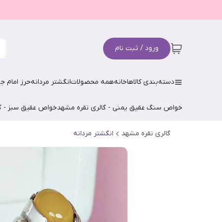
ورود / ثبت نام
دسته‌بندی کالاها
خانه
همه محصولات
انگشتر مردانه
حرز امام جو
خواص سنگ عقیق یمنی - گالری نقره مشهد
خواص عقیق سبز - گ
گالری نقره مشهد
انگشتر مردانه