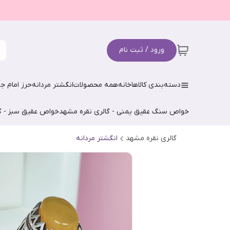
ورود / ثبت نام
دسته‌بندی کالاها
خانه
همه محصولات
انگشتر مردانه
حرز امام جو
خواص سنگ عقیق یمنی - گالری نقره مشهد
خواص عقیق سبز - گ
گالری نقره مشهد
انگشتر مردانه