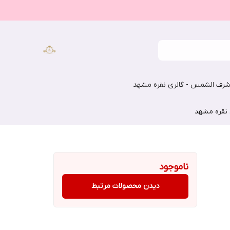
رف الشمس - گالری نقره مشهد
 نقره مشهد
ناموجود
دیدن محصولات مرتبط