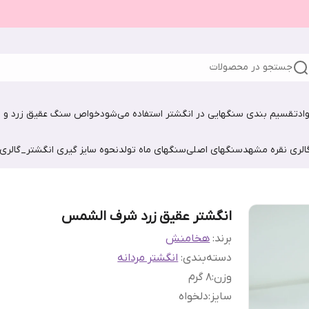
جستجو در محصولات
اد
تقسیم بندی سنگهایی در انگشتر استفاده می‌شود
خواص سنگ عقیق زرد و ش
الری نقره مشهد
سنگهای اصلی
سنگهای ماه تولد
نحوه سایز گیری انگشتر_گالری
انگشتر عقیق زرد شرف الشمس
برند:
هخامنش
دسته‌بندی
:
انگشتر مردانه
وزن
:
8 گرم
سایز
:
دلخواه