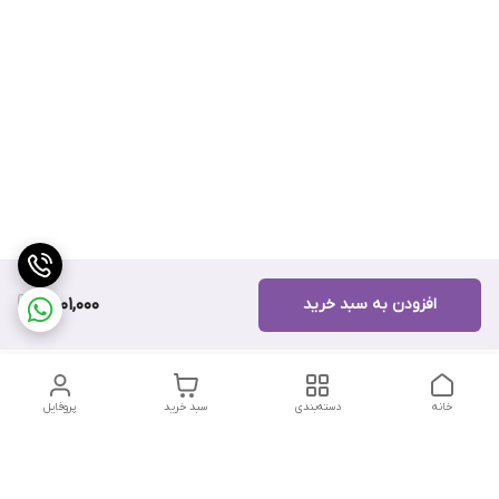
افزودن به سبد خرید
9,601,000
خانه
دسته‌بندی
سبد خرید
پروفایل