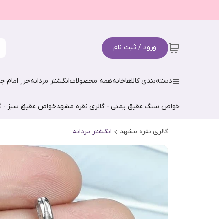
ورود / ثبت نام
دسته‌بندی کالاها
خانه
همه محصولات
انگشتر مردانه
حرز امام جو
خواص سنگ عقیق یمنی - گالری نقره مشهد
خواص عقیق سبز - گ
گالری نقره مشهد
انگشتر مردانه