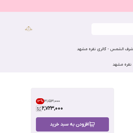
رف الشمس - گالری نقره مشهد
 نقره مشهد
۳٬۱۵۳٬۰۰۰
13
%
2,723,000
افزودن به سبد خرید