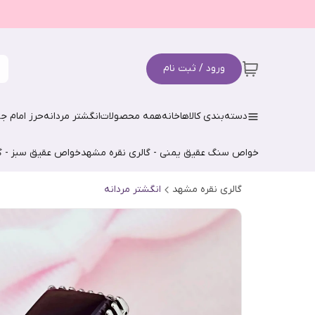
ورود / ثبت نام
دسته‌بندی کالاها
خانه
همه محصولات
انگشتر مردانه
حرز امام جو
خواص سنگ عقیق یمنی - گالری نقره مشهد
خواص عقیق سبز - گ
گالری نقره مشهد
انگشتر مردانه