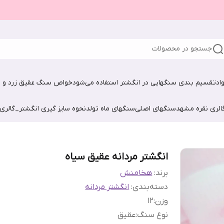
جستجو در محصولات
اد
تقسیم بندی سنگهایی در انگشتر استفاده می‌شود
خواص سنگ عقیق زرد و ش
الری نقره مشهد
سنگهای اصلی
سنگهای ماه تولد
نحوه سایز گیری انگشتر_گالری
انگشتر مردانه عقیق سیاه
برند:
هخامنش
دسته‌بندی
:
انگشتر مردانه
وزن
:
12
نوع سنگ
:
عقیق