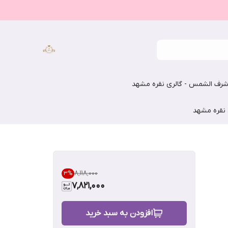
رف الشمس - گالری نقره مشهد
 نقره مشهد
۸٬۱۱۸٬۰۰۰
3
%
7,821,000
افزودن به سبد خرید