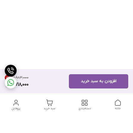
۷٬۹۸۳٬۰۰۰
15
%
افزودن به سبد خرید
6,718,000
خانه
دسته‌بندی
سبد خرید
پروفایل