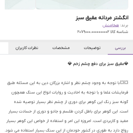
انگشتر مردانه عقیق سبز
برند:
هخامنش
شناسه کالا
2079000.0000000002
بررسی
توضیحات
مشخصات
نظرات کاربران
💎عقیق سبز برای دفع چشم زخم 💎
💥💥با توجه به وجود چشم نظر و اشاره بزرگان دین به این مسئله طبق
فرمایشات علما و با توجه به احادیث و روایات انواع این سنگ همچون
گونه سبز رنگ این گوهر برای دوری از چشم نظر بسیار توصیه شده
است. این گوهر برای باطل کردن طلسم و جادو و دوری از حسادت بسیار
مفید و کاربردی است. امروزه این امر و استفاده از خواص این گوهر بسیار
رواج دارد به طوری در کشور خودمان از این سنگ بسیار استفاده می شود.