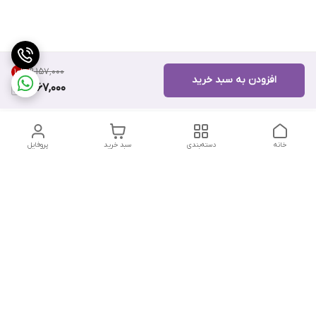
۹٬۱۵۷٬۰۰۰
10
%
افزودن به سبد خرید
8,167,000
خانه
دسته‌بندی
سبد خرید
پروفایل
دسترسی سریع
تماس با ما