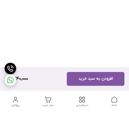
افزودن به سبد خرید
7,240,000
خانه
دسته‌بندی
سبد خرید
پروفایل